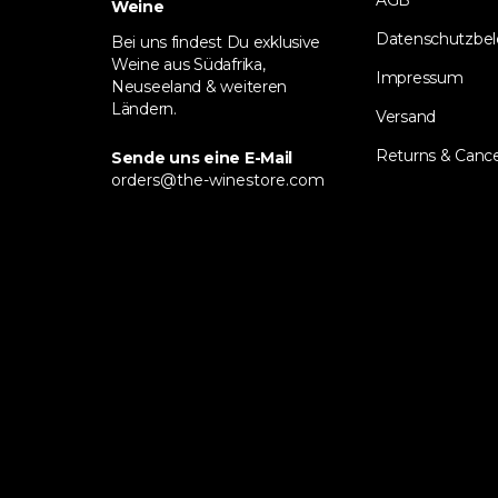
AGB
Weine
Datenschutzbe
Bei uns findest Du exklusive
Weine aus Südafrika,
Impressum
Neuseeland & weiteren
Ländern.
Versand
Returns & Cance
Sende uns eine E-Mail
orders@the-winestore.com