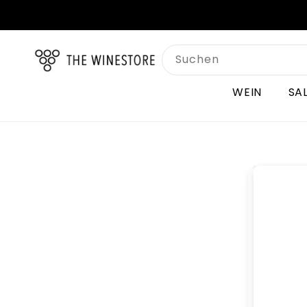
Direkt
zum
Inhalt
Suchen
WEIN
SA