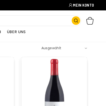
MEIN KONTO
WARENKORB
B
ÜBER UNS