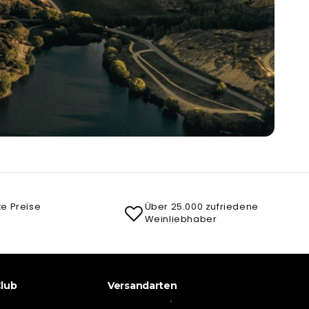
te Preise
Über 25.000 zufriedene
Weinliebhaber
lub
Versandarten