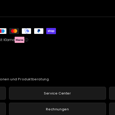
t Klarna
tionen und Produktberatung.
Service Center
Rechnungen