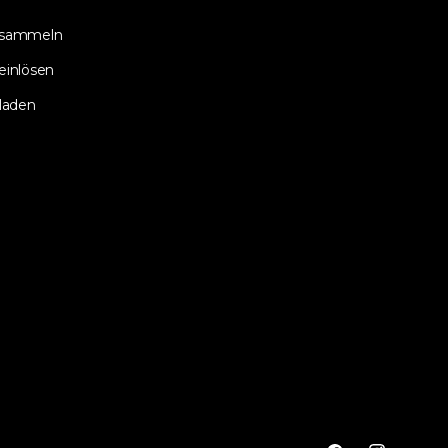
 sammeln
einlösen
laden