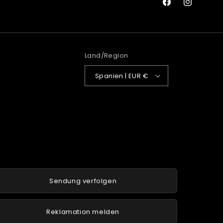
Facebook
Instagram
Land/Region
Spanien | EUR €
Sendung verfolgen
Reklamation melden