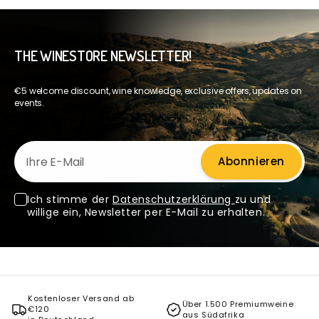
THE WINESTORE NEWSLETTER!
€5 welcome discount, wine knowledge, exclusive offers, updates on
events.
Ihre E-Mail
Abonnieren
Ich stimme der
Datenschutzerklärung
zu und
willige ein, Newsletter per E-Mail zu erhalten.
Kostenloser Versand ab
Über 1.500 Premiumweine
€120
aus Südafrika