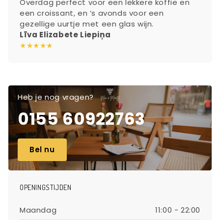
Overdag perfect voor een lekkere koffie en
een croissant, en ’s avonds voor een
gezellige uurtje met een glas wijn.
Līva Elizabete Liepiņa
★★★★★
Heb je nog vragen?
0155 60922763
Bel nu
OPENINGSTIJDEN
Maandag
11:00 - 22:00