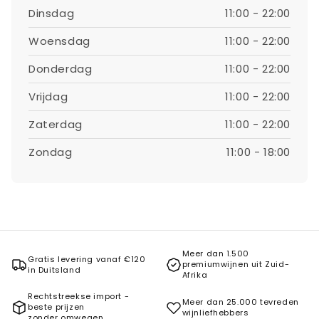
Dinsdag
11:00 - 22:00
Woensdag
11:00 - 22:00
Donderdag
11:00 - 22:00
Vrijdag
11:00 - 22:00
Zaterdag
11:00 - 22:00
Zondag
11:00 - 18:00
Meer dan 1.500
Gratis levering vanaf €120
premiumwijnen uit Zuid-
in Duitsland
Afrika
Rechtstreekse import -
Meer dan 25.000 tevreden
beste prijzen
wijnliefhebbers
zonder omwegen