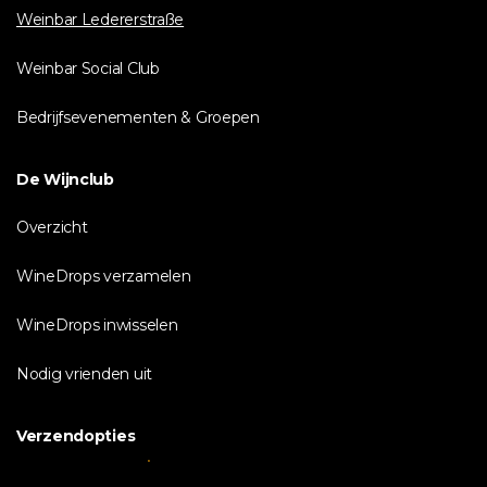
Weinbar Ledererstraße
Weinbar Social Club
Bedrijfsevenementen & Groepen
De Wijnclub
Overzicht
WineDrops verzamelen
WineDrops inwisselen
Nodig vrienden uit
Verzendopties