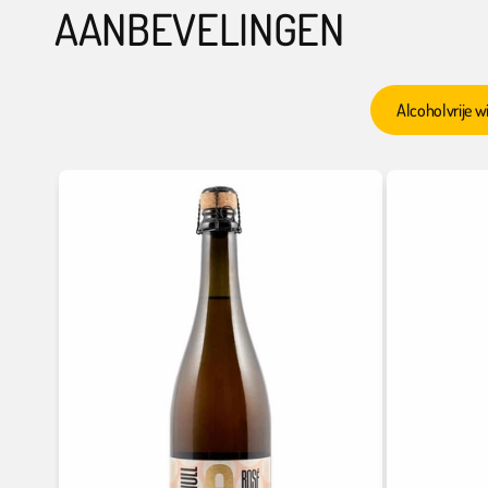
AANBEVELINGEN
Alcoholvrije w