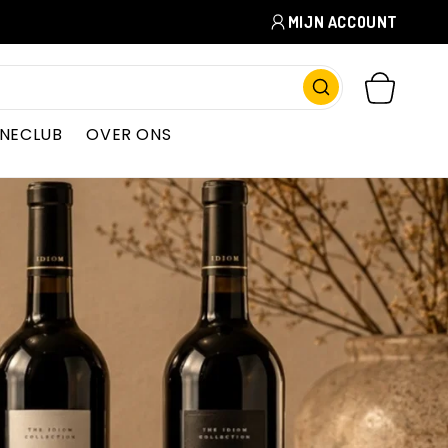
MIJN ACCOUNT
WINKELWAGEN
INECLUB
OVER ONS