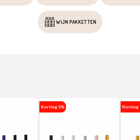
WIJN PAKKETTEN
Korting 5%
Korting