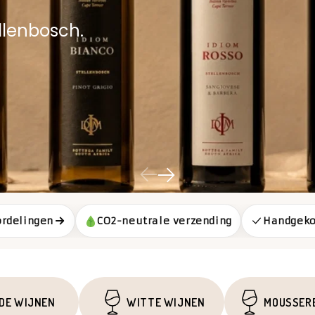
ellenbosch.
rdelingen
CO2-neutrale verzending
Handgeko
DE WIJNEN
WITTE WIJNEN
MOUSSER