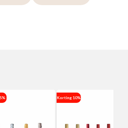
 5%
Korting 10%