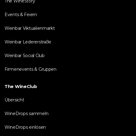
The WineStory
Events & Feiern
Weinbar Viktualienmarkt
Weinbar Ledererstraße
Weinbar Social Club
Firmenevents & Gruppen
The WineClub
Übersicht
WineDrops sammeln
WineDrops einlösen