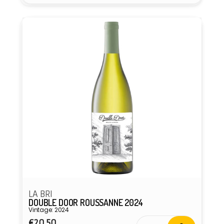
Anbieter:
LA BRI
DOUBLE DOOR ROUSSANNE 2024
Vintage: 2024
Normaler
€20,50