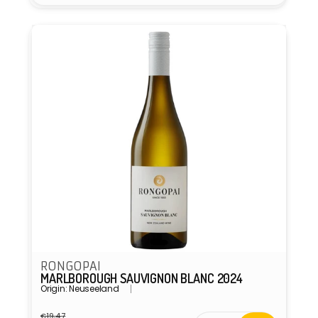
Anbieter:
RONGOPAI
MARLBOROUGH SAUVIGNON BLANC 2024
Origin: Neuseeland
€19,47