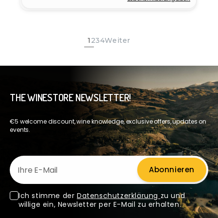
Anbieter:
1
2
3
4
Weiter
THE WINESTORE NEWSLETTER!
€5 welcome discount, wine knowledge, exclusive offers, updates on
events.
Ihre E-Mail
Abonnieren
Ich stimme der
Datenschutzerklärung
zu und
willige ein, Newsletter per E-Mail zu erhalten.