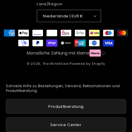
Land/Region
Niederlande | EUR €
Zahlungsmethoden
Monatliche Zahlung mit Klarna
© 2026,
The WineStore
Powered by Shopify
Schnelle Hilfe zu Bestellungen, Versand, Reklamationen und
Produktberatung.
Produktberatung
Service Center