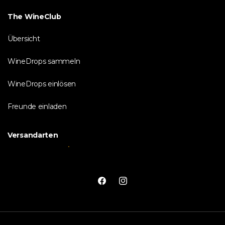
The WineClub
Übersicht
WineDrops sammeln
WineDrops einlösen
Freunde einladen
Versandarten
Facebook
Instagram