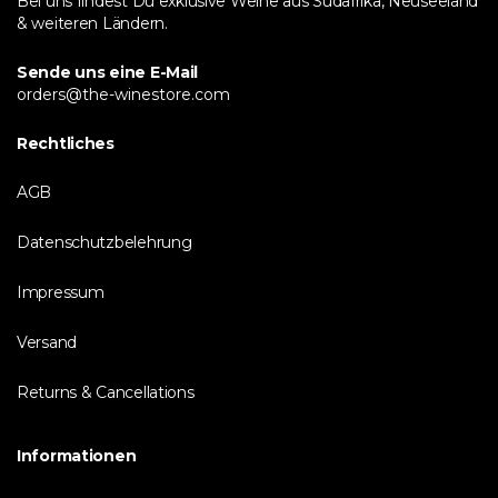
Bei uns findest Du exklusive Weine aus Südafrika, Neuseeland
& weiteren Ländern.
Sende uns eine E-Mail
orders@the-winestore.com
Rechtliches
AGB
Datenschutzbelehrung
Impressum
Versand
Returns & Cancellations
Informationen