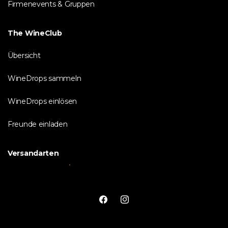
Firmenevents & Gruppen
The WineClub
Übersicht
WineDrops sammeln
WineDrops einlösen
Freunde einladen
Versandarten
Facebook
Instagram