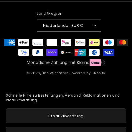
Land/Region
Niederlande | EUR €
Zahlungsmethoden
Monatliche Zahlung mit Klarna
© 2026,
The WineStore
Powered by Shopify
Schnelle Hilfe zu Bestellungen, Versand, Reklamationen und
Produktberatung.
Produktberatung