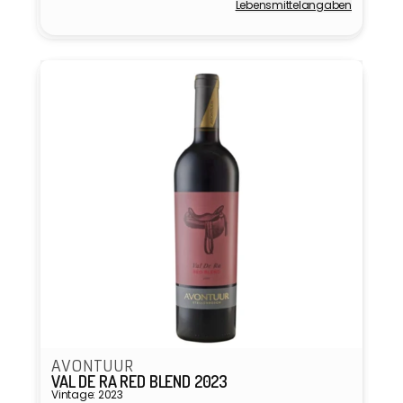
Lebensmittel­angaben
Anbieter:
AVONTUUR
VAL DE RA RED BLEND 2023
Vintage: 2023