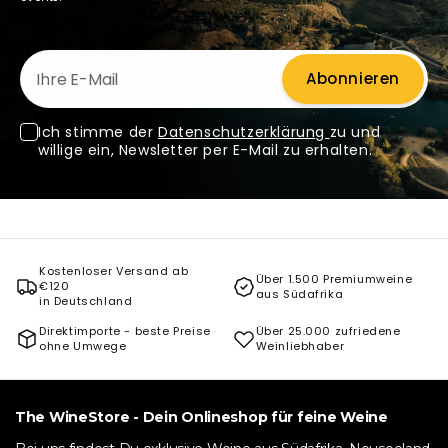
Ihre E-Mail
Abonnieren
Ich stimme der
Datenschutzerklärung
zu und
willige ein, Newsletter per E-Mail zu erhalten.
Kostenloser Versand ab
Über 1.500 Premiumweine
€120
aus Südafrika
in Deutschland
Direktimporte - beste Preise
Über 25.000 zufriedene
ohne Umwege
Weinliebhaber
The WineStore - Dein Onlineshop für feine Weine