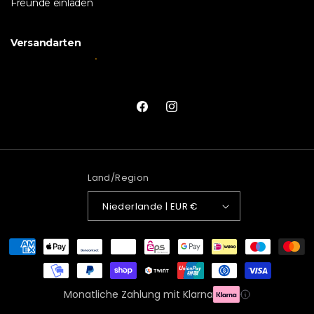
Freunde einladen
Versandarten
Facebook
Instagram
Land/Region
Niederlande | EUR €
Zahlungsmethoden
Monatliche Zahlung mit Klarna