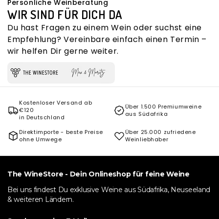
Persönliche Weinberatung
WIR SIND FÜR DICH DA
Du hast Fragen zu einem Wein oder suchst eine
Empfehlung? Vereinbare einfach einen Termin –
wir helfen Dir gerne weiter.
Kostenloser Versand ab
Über 1.500 Premiumweine
€120
aus Südafrika
in Deutschland
Direktimporte - beste Preise
Über 25.000 zufriedene
ohne Umwege
Weinliebhaber
The WineStore - Dein Onlineshop für feine Weine
Bei uns findest Du exklusive Weine aus Südafrika, Neuseeland
& weiteren Ländern.