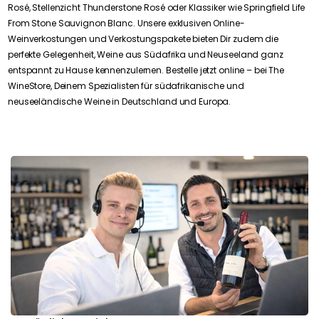
Rosé, Stellenzicht Thunderstone Rosé oder Klassiker wie Springfield Life
From Stone Sauvignon Blanc. Unsere exklusiven Online-
Weinverkostungen und Verkostungspakete bieten Dir zudem die
perfekte Gelegenheit, Weine aus Südafrika und Neuseeland ganz
entspannt zu Hause kennenzulernen. Bestelle jetzt online – bei The
WineStore, Deinem Spezialisten für südafrikanische und
neuseeländische Weine in Deutschland und Europa.