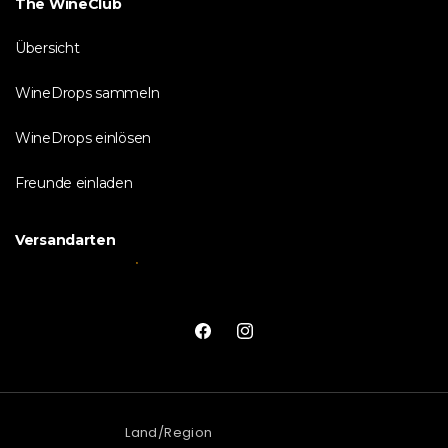
The WineClub
Übersicht
WineDrops sammeln
WineDrops einlösen
Freunde einladen
Versandarten
Facebook
Instagram
Land/Region