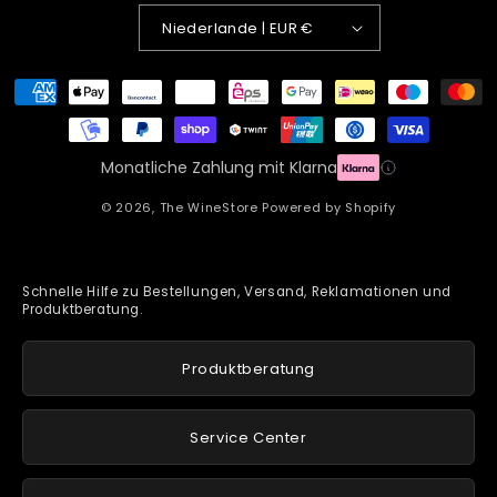
Niederlande | EUR €
Zahlungsmethoden
Monatliche Zahlung mit Klarna
© 2026,
The WineStore
Powered by Shopify
Schnelle Hilfe zu Bestellungen, Versand, Reklamationen und
Produktberatung.
Produktberatung
Service Center