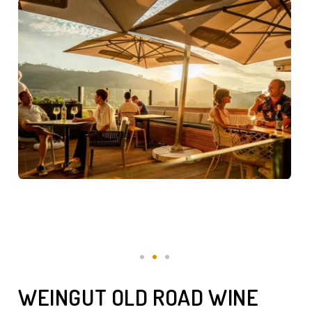
REBSORTE
FAKTENBLATT
BEWERTUNGEN
VERSANDKOSTEN
WEINGUT OLD ROAD WINE