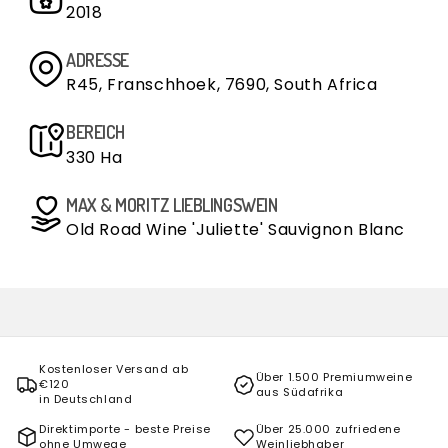
2018
ADRESSE
R45, Franschhoek, 7690, South Africa
BEREICH
330 Ha
MAX & MORITZ LIEBLINGSWEIN
Old Road Wine 'Juliette' Sauvignon Blanc
Kostenloser Versand ab
Über 1.500 Premiumweine
€120
aus Südafrika
in Deutschland
Direktimporte - beste Preise
Über 25.000 zufriedene
ohne Umwege
Weinliebhaber