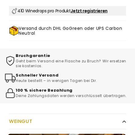
410 Winedrops pro Produkt
Jetzt registrieren
Versand durch DHL GoGreen oder UPS Carbon
Neutral
Bruchgarantie
Geht beim Versand eine Flasche zu Bruch? Wir ersetzen
sie kostenlos.
Schneller Versand
Heute bestellt – in wenigen Tagen bei Dir.
100 % sichere Bezahlung
Deine Zahlungsdaten werden verschlüsselt übertragen.
WEINGUT
VERKOSTUNGSNOTIZ