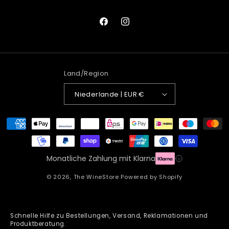
Facebook
Instagram
Land/Region
Niederlande | EUR €
Zahlungsmethoden
Monatliche Zahlung mit Klarna
© 2026,
The WineStore
Powered by Shopify
Schnelle Hilfe zu Bestellungen, Versand, Reklamationen und
Produktberatung.