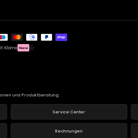
t Klarna
tionen und Produktberatung.
Service Center
Rechnungen