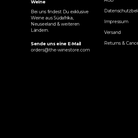
AGB
Weine
Datenschutzbe
Bei uns findest Du exklusive
Weine aus Südafrika,
Impressum
Neuseeland & weiteren
Ländern.
Versand
Returns & Cance
Sende uns eine E-Mail
orders@the-winestore.com