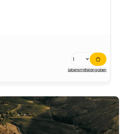
Lebensmittel­angaben