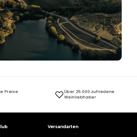
te Preise
Über 25.000 zufriedene
Weinliebhaber
lub
Versandarten