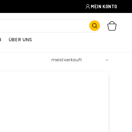
MEIN KONTO
WARENKORB
B
ÜBER UNS