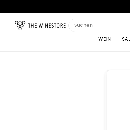
Direkt
zum
Inhalt
Suchen
WEIN
SA