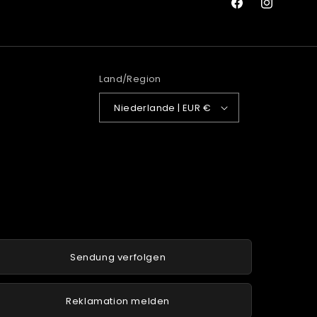
Facebook
Instagram
Land/Region
Niederlande | EUR €
Sendung verfolgen
Reklamation melden