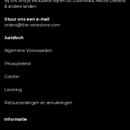
Bij ons vind je exclusieve wijnen uit Zuid-Afrika, Nieuw-Zeeland
& andere landen.
Stuur ons een e-mail
orders@the-winestore.com
Juridisch
Algemene Voorwaarden
Privacybeleid
Colofon
Levering
Retourzendingen en annuleringen
Informatie