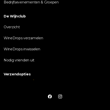
Bedrijfsevenementen & Groepen
De Wijnclub
Overzicht
WineDrops verzamelen
WineDrops inwisselen
Nodig vrienden uit
Verzendopties
Facebook
Instagram