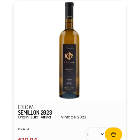
IDIOM
SEMILLON 2023
Origin: Zuid-Afrika
Vintage: 2023
€24,51
Normale
Aanbiedingsprijs