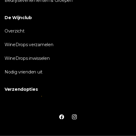
Bedrijfsevenementen & Groepen
De Wijnclub
Overzicht
WineDrops verzamelen
WineDrops inwisselen
Nodig vrienden uit
Verzendopties
Facebook
Instagram