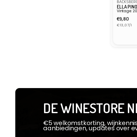
BACKSBERG
ELLA PIN
Vintage: 2
Normal
€9,80
Eenheidspr
prijs
€13,07/l
Verkope
DE WINESTORE N
€5 welkomstkorting, wijnkennis
aanbiedingen, updates over 