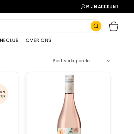
MIJN ACCOUNT
WINKELWAGEN
INECLUB
OVER ONS