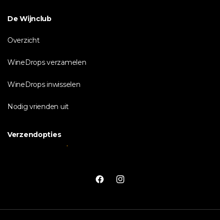
De Wijnclub
Overzicht
WineDrops verzamelen
WineDrops inwisselen
Nodig vrienden uit
Verzendopties
Facebook
Instagram