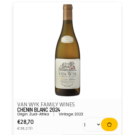
VAN WYK FAMILY WINES
CHENIN BLANC 2024
Origin: Zuid-Afrika
Vintage: 2023
Normale
€28,70
Eenheidsprijs
prijs
€38,27/l