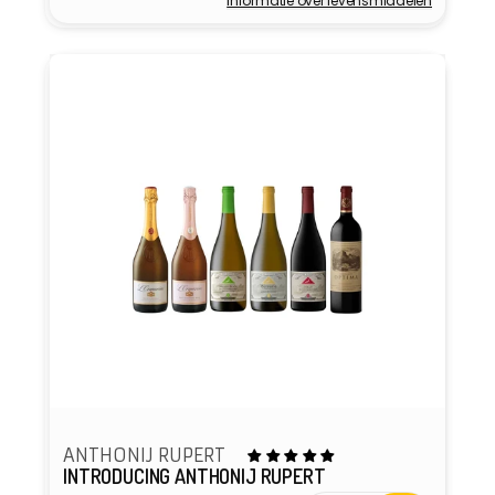
Informatie over levensmiddelen
Verkoper:
ANTHONIJ RUPERT
INTRODUCING ANTHONIJ RUPERT