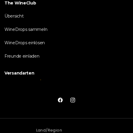
The WineClub
Übersicht
WineDrops sammeln
WineDrops einlösen
Freunde einladen
Versandarten
Facebook
Instagram
Land/Region