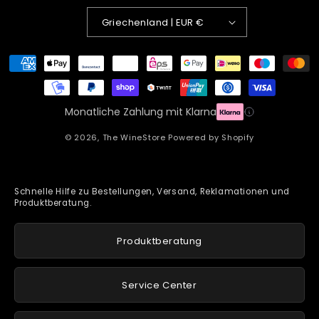
Griechenland | EUR €
Zahlungsmethoden
Monatliche Zahlung mit Klarna
© 2026,
The WineStore
Powered by Shopify
Schnelle Hilfe zu Bestellungen, Versand, Reklamationen und
Produktberatung.
Produktberatung
Service Center