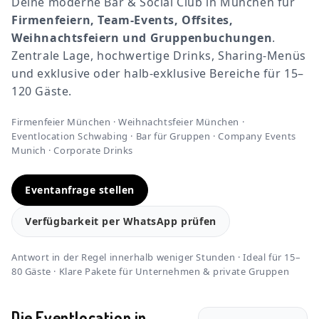
Deine moderne Bar & Social Club in München für
Firmenfeiern, Team-Events, Offsites,
Weihnachtsfeiern und Gruppenbuchungen
.
Zentrale Lage, hochwertige Drinks, Sharing-Menüs
und exklusive oder halb-exklusive Bereiche für 15–
120 Gäste.
Firmenfeier München · Weihnachtsfeier München ·
Eventlocation Schwabing · Bar für Gruppen · Company Events
Munich · Corporate Drinks
Eventanfrage stellen
Verfügbarkeit per WhatsApp prüfen
Antwort in der Regel innerhalb weniger Stunden · Ideal für 15–
80 Gäste · Klare Pakete für Unternehmen & private Gruppen
Die Eventlocation in