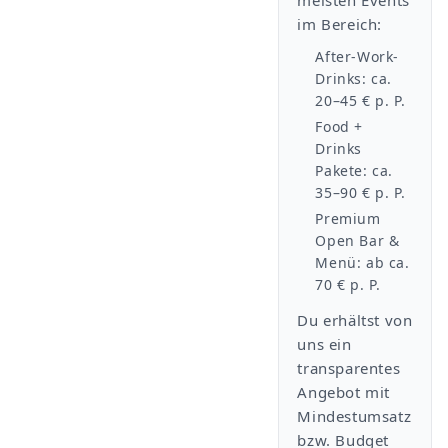
meisten Events
im Bereich:
After-Work-
Drinks: ca.
20–45 € p. P.
Food +
Drinks
Pakete: ca.
35–90 € p. P.
Premium
Open Bar &
Menü: ab ca.
70 € p. P.
Du erhältst von
uns ein
transparentes
Angebot mit
Mindestumsatz
bzw. Budget