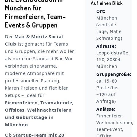
Auf einen Blick
München für
Ort:
Firmenfeiern, Team-
München
Events & Gruppen
(zentrale
Lage, Nähe
Der
Max & Moritz Social
Schwabing)
Club
ist gemacht für Teams
Adresse:
und Gruppen, die mehr wollen
Leopoldstraße
als nur eine Standard-Bar. Wir
150, 80804
verbinden eine warme,
München
moderne Atmosphäre mit
Gruppengröße:
professioneller Planung,
ca. 15–80
klaren Preisen und flexiblen
Gäste (bis
~120 auf
Setups – ideal für
Anfrage)
Firmenfeiern, Teamabende,
Anlässe:
Offsites, Weihnachtsfeiern
Firmenfeier,
und Geburtstage in
Weihnachtsfeier,
München
.
Team-Event,
Ob
Startup-Team mit 20
Offsite,