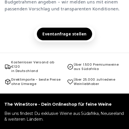
Budgetrahmen angeben – wir melden uns mit einem
passenden Vorschlag und transparenten Konditionen.
Eventanfrage stellen
Kostenloser Versand ab
Über 1.500 Premiumweine
€120
aus Südafrika
in Deutschland
Direktimporte - beste Preise
Über 25.000 zufriedene
ohne Umwege
Weinliebhaber
The WineStore - Dein Onlineshop für feine Weine
Bei uns findest Du exklusive Weine aus Südafrika, Neuseeland
& weiteren Ländern.