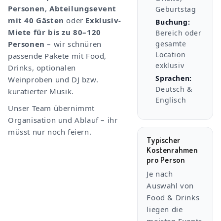
Personen
,
Abteilungsevent
Geburtstag
mit 40 Gästen
oder
Exklusiv-
Buchung:
Miete für bis zu 80–120
Bereich oder
Personen
– wir schnüren
gesamte
Location
passende Pakete mit Food,
exklusiv
Drinks, optionalen
Sprachen:
Weinproben und DJ bzw.
Deutsch &
kuratierter Musik.
Englisch
Unser Team übernimmt
Organisation und Ablauf – ihr
müsst nur noch feiern.
Typischer
Kostenrahmen
pro Person
Je nach
Auswahl von
Food & Drinks
liegen die