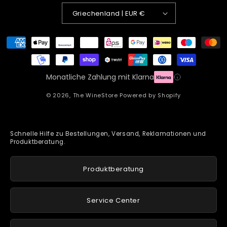
Griechenland | EUR €
Zahlungsmethoden
Monatliche Zahlung mit Klarna
© 2026,
The WineStore
Powered by Shopify
Schnelle Hilfe zu Bestellungen, Versand, Reklamationen und
Produktberatung.
Produktberatung
Service Center