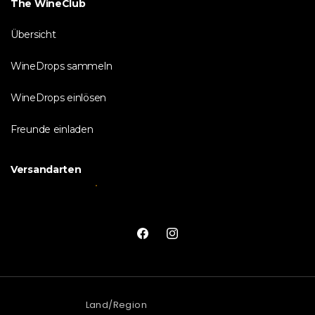
The WineClub
Übersicht
WineDrops sammeln
WineDrops einlösen
Freunde einladen
Versandarten
Facebook
Instagram
Land/Region