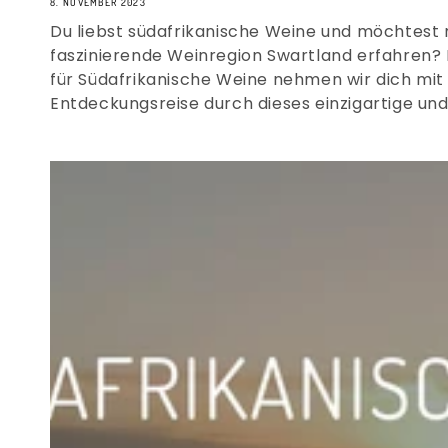
8. NOVEMBER 2023
Du liebst südafrikanische Weine und möchtest 
faszinierende Weinregion Swartland erfahren?
für Südafrikanische Weine nehmen wir dich mit 
Entdeckungsreise durch dieses einzigartige und.