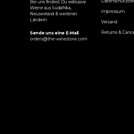
Datenschutzbe
Bei uns findest Du exklusive
Weine aus Südafrika,
Impressum
Neuseeland & weiteren
Ländern.
Versand
Returns & Cance
Sende uns eine E-Mail
orders@the-winestore.com