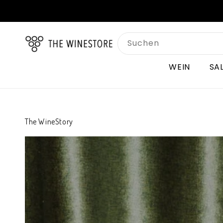
Direkt
zum
Inhalt
Suchen
WEIN
SA
The WineStory