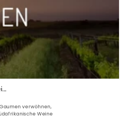
...
en Gaumen verwöhnen,
Südafrikanische Weine