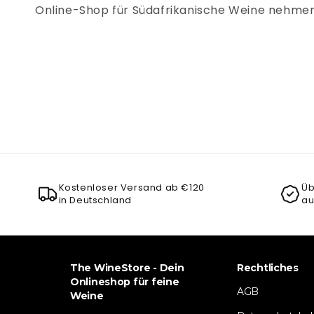
Online-Shop für Südafrikanische Weine nehmen w
Kostenloser Versand ab €120
Üb
in Deutschland
au
The WineStore - Dein
Rechtliches
Onlineshop für feine
AGB
Weine