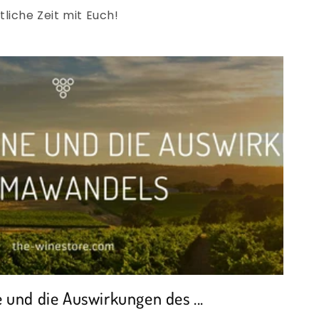
iche Zeit mit Euch!
 und die Auswirkungen des ...