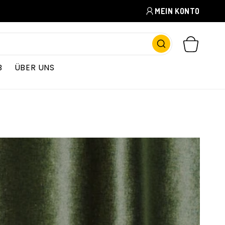
MEIN KONTO
WARENKORB
B
ÜBER UNS