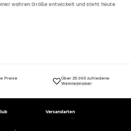
 einer wahren Größe entwickelt und steht heute
te Preise
Über 25.000 zufriedene
Weinliebhaber
lub
Versandarten