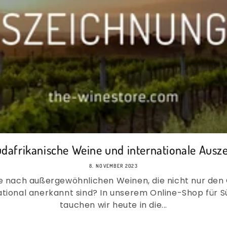
dafrikanische Weine und internationale Auszei
8. NOVEMBER 2023
he nach außergewöhnlichen Weinen, die nicht nur d
tional anerkannt sind? In unserem Online-Shop für 
tauchen wir heute in die...