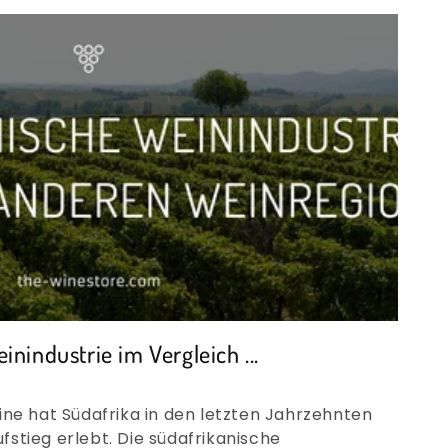
inindustrie im Vergleich ...
ine hat Südafrika in den letzten Jahrzehnten
stieg erlebt. Die südafrikanische