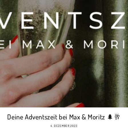
Deine Adventszeit bei Max & Moritz 🌲🥂
4. DEZEMBER 2023