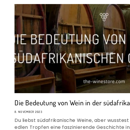
Die Bedeutung von Wein in der südafrikan
8. NOVEMBER 2023
Du liebst südafrikanische Weine, aber wusstest
edlen Tropfen eine faszinierende Geschichte i