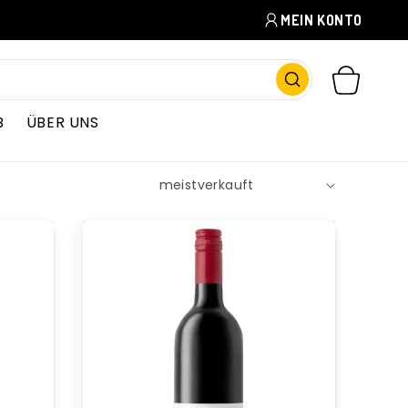
MEIN KONTO
WARENKORB
B
ÜBER UNS