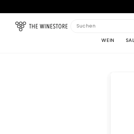
Direkt
zum
Inhalt
Suchen
WEIN
SA