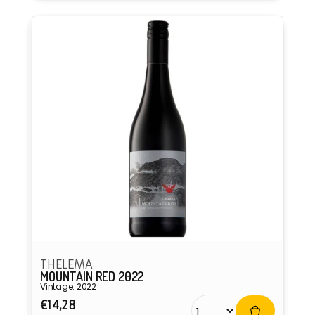
THELEMA
MOUNTAIN RED 2022
Vintage: 2022
Normale
€14,28