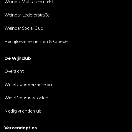
Weinbar Viktualienmarkt
Weinbar Ledererstraße
Weinbar Social Club
Bedrijfsevenementen & Groepen
De Wijnclub
Overzicht
WineDrops verzamelen
WineDrops inwisselen
Nodig vrienden uit
Verzendopties