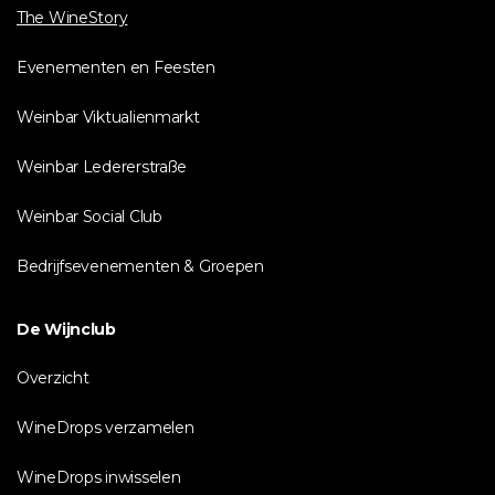
The WineStory
Evenementen en Feesten
Weinbar Viktualienmarkt
Weinbar Ledererstraße
Weinbar Social Club
Bedrijfsevenementen & Groepen
De Wijnclub
Overzicht
WineDrops verzamelen
WineDrops inwisselen