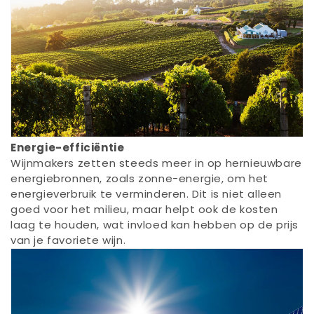
Energie-efficiëntie
Wijnmakers zetten steeds meer in op hernieuwbare
energiebronnen, zoals zonne-energie, om het
energieverbruik te verminderen. Dit is niet alleen
goed voor het milieu, maar helpt ook de kosten
laag te houden, wat invloed kan hebben op de prijs
van je favoriete wijn.