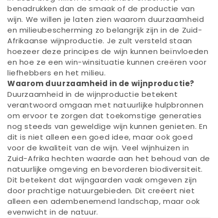
benadrukken dan de smaak of de productie van
wijn. We willen je laten zien waarom duurzaamheid
en milieubescherming zo belangrijk zijn in de Zuid-
Afrikaanse wijnproductie. Je zult versteld staan
hoezeer deze principes de wijn kunnen beïnvloeden
en hoe ze een win-winsituatie kunnen creëren voor
liefhebbers en het milieu.
Waarom duurzaamheid in de wijnproductie?
Duurzaamheid in de wijnproductie betekent
verantwoord omgaan met natuurlijke hulpbronnen
om ervoor te zorgen dat toekomstige generaties
nog steeds van geweldige wijn kunnen genieten. En
dit is niet alleen een goed idee, maar ook goed
voor de kwaliteit van de wijn. Veel wijnhuizen in
Zuid-Afrika hechten waarde aan het behoud van de
natuurlijke omgeving en bevorderen biodiversiteit.
Dit betekent dat wijngaarden vaak omgeven zijn
door prachtige natuurgebieden. Dit creëert niet
alleen een adembenemend landschap, maar ook
evenwicht in de natuur.