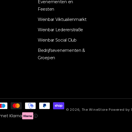
Evenementen en
Feesten
Weinbar Viktualienmarkt
Weinbar Ledererstraße
Weinbar Social Club
Bedrijfsevenementen &
Groepen
© 2026,
The WineStore
Powered by 
 met Klarna