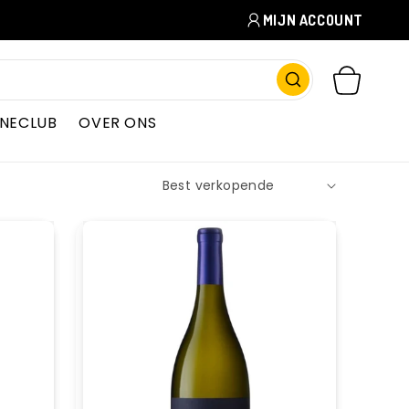
MIJN ACCOUNT
WINKELWAGEN
INECLUB
OVER ONS