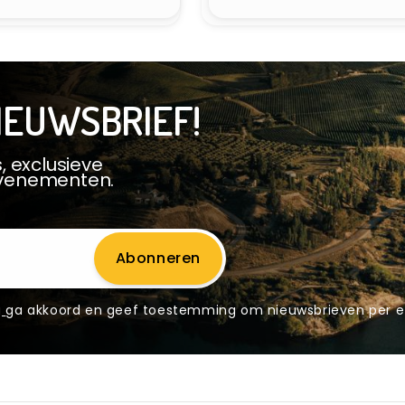
IEUWSBRIEF!
, exclusieve
evenementen.
Abonneren
g
ga akkoord en geef toestemming om nieuwsbrieven per e