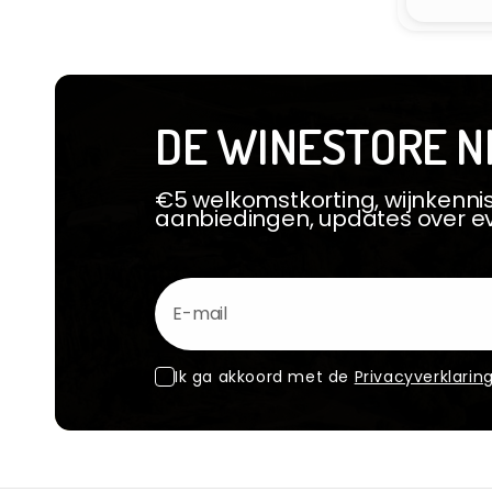
DE WINESTORE N
€5 welkomstkorting, wijnkennis
aanbiedingen, updates over 
E-mail
Ik ga akkoord met de
Privacyverklarin