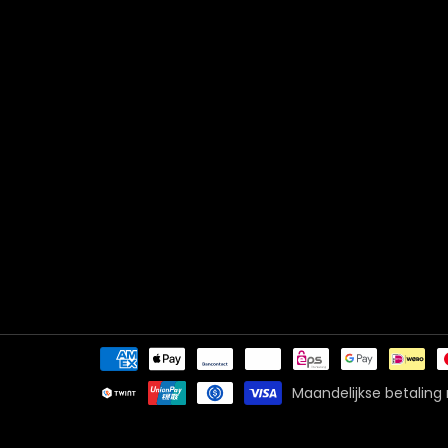
Betaalmethoden
Maandelijkse betaling