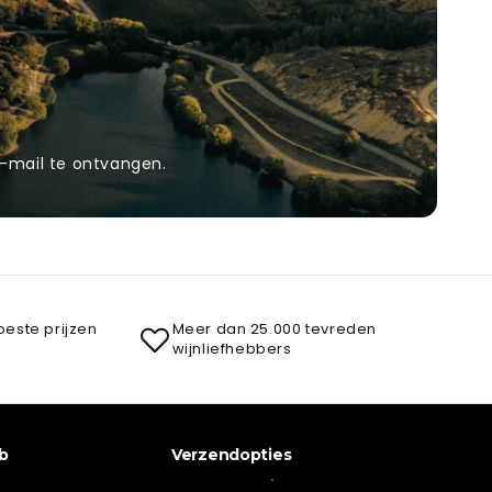
-mail te ontvangen.
beste prijzen
Meer dan 25.000 tevreden
wijnliefhebbers
b
Verzendopties