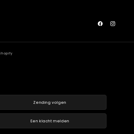
Facebook
Instagram
Shopify
Zending volgen
Een klacht melden