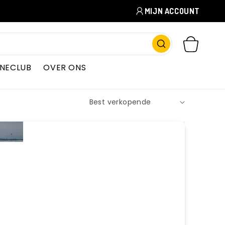
MIJN ACCOUNT
WINKELWAGEN
INECLUB
OVER ONS