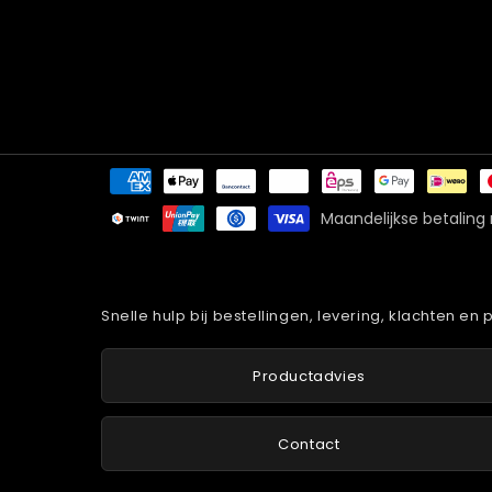
Betaalmethoden
Maandelijkse betaling
Snelle hulp bij bestellingen, levering, klachten en
Productadvies
Contact