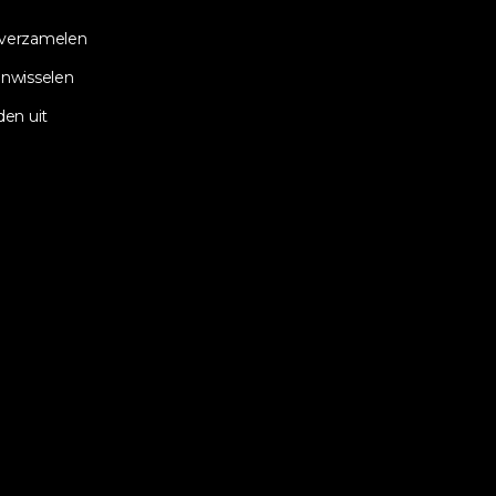
verzamelen
nwisselen
den uit