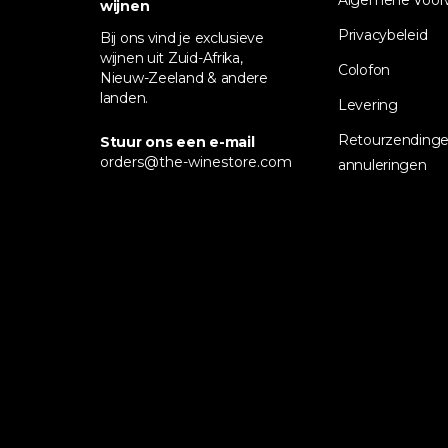
Algemene Voor
wijnen
Privacybeleid
Bij ons vind je exclusieve
wijnen uit Zuid-Afrika,
Colofon
Nieuw-Zeeland & andere
landen.
Levering
Retourzendinge
Stuur ons een e-mail
orders@the-winestore.com
annuleringen