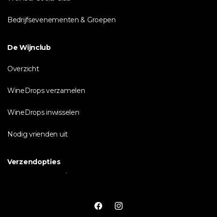
Bedrijfsevenementen & Groepen
De Wijnclub
Overzicht
WineDrops verzamelen
WineDrops inwisselen
Nodig vrienden uit
Verzendopties
Facebook
Instagram