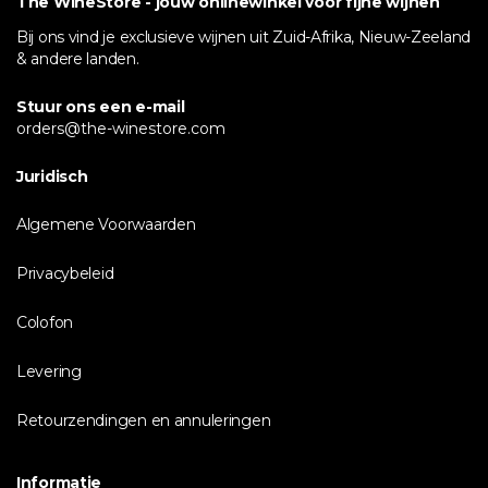
The WineStore - jouw onlinewinkel voor fijne wijnen
Bij ons vind je exclusieve wijnen uit Zuid-Afrika, Nieuw-Zeeland
& andere landen.
Stuur ons een e-mail
orders@the-winestore.com
Juridisch
Algemene Voorwaarden
Privacybeleid
Colofon
Levering
Retourzendingen en annuleringen
Informatie