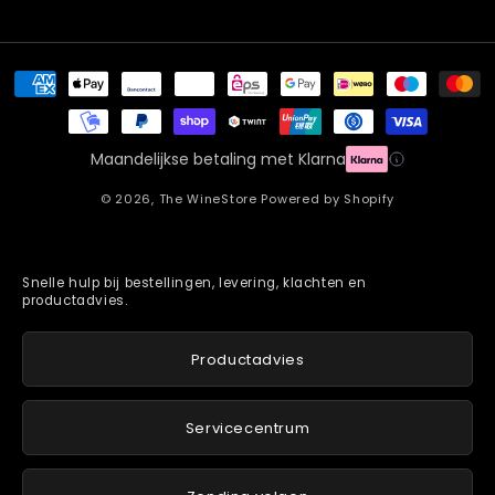
Betaalmethoden
Maandelijkse betaling met Klarna
© 2026,
The WineStore
Powered by Shopify
Snelle hulp bij bestellingen, levering, klachten en
productadvies.
Productadvies
Servicecentrum