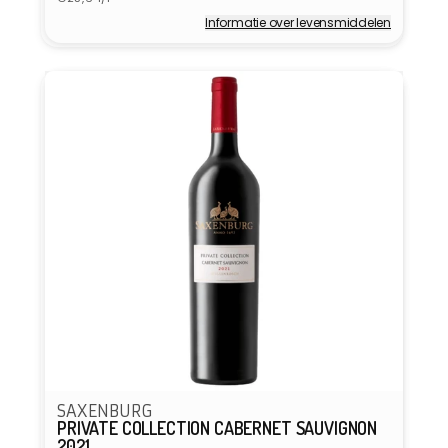
Informatie over levensmiddelen
Verkoper:
SAXENBURG
PRIVATE COLLECTION CABERNET SAUVIGNON
2021