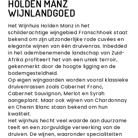
HOLDEN MANZ
WIJNLANDGOED
Het
Wijnhuis Holden Manz
in het
schilderachtige
wijngebied Franschhoek
staat
bekend om zijn uitzonderlijke rode cuvées en
elegante wijnen van één druivenras. Inbedded
in het adembenemende landschap van Zuid-
Afrika profiteert het van een uniek terroir,
gekenmerkt door de hoogte ligging en de
bodemgesteldheid.
Op eigen wijngaarden worden vooral klassieke
druivenrassen zoals
Cabernet Franc
,
Cabernet Sauvignon
,
Merlot
en
Syrah
aangeplant. Maar ook wijnen van
Chardonnay
en
Chenin Blanc
staan bekend om hun
kwaliteit.
Het wijnhuis hecht veel waarde aan duurzame
teelt en een zorgvuldige verwerking van de
druiven. De wijnen, waaronder specialiteiten