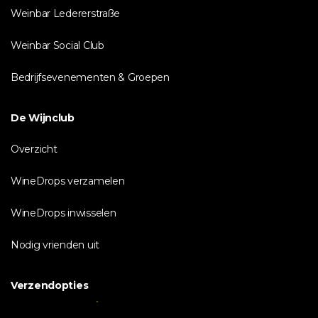
Weinbar Ledererstraße
Weinbar Social Club
Bedrijfsevenementen & Groepen
De Wijnclub
Overzicht
WineDrops verzamelen
WineDrops inwisselen
Nodig vrienden uit
Verzendopties