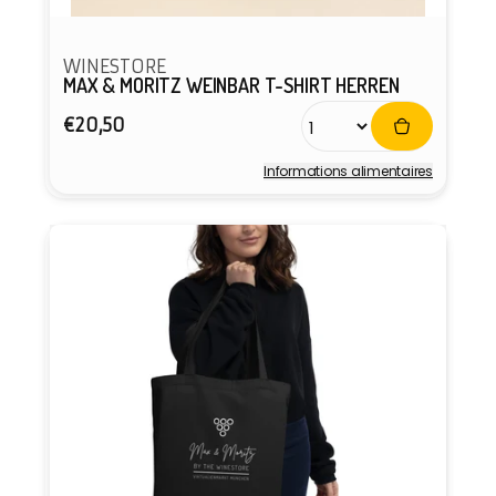
WINESTORE
MAX & MORITZ WEINBAR T-SHIRT HERREN
Prix
€20,50
habituel
Informations alimentaires
Fournisseur :