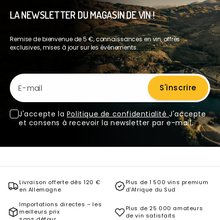
LA NEWSLETTER DU MAGASIN DE VIN !
Remise de bienvenue de 5 €, connaissances en vin, offres
exclusives, mises à jour sur les événements.
E-mail
S'inscrire
J'accepte la
Politique de confidentialité
J'accepte
et consens à recevoir la newsletter par e-mail.
Livraison offerte dès 120 €
Plus de 1 500 vins premium
en Allemagne
d’Afrique du Sud
Importations directes – les
Plus de 25 000 amateurs
meilleurs prix
de vin satisfaits
sans détour