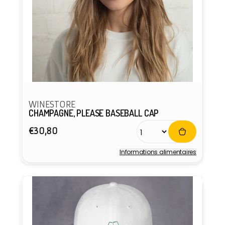
WINESTORE
CHAMPAGNE, PLEASE BASEBALL CAP
Prix
€30,80
habituel
Informations alimentaires
Fournisseur :