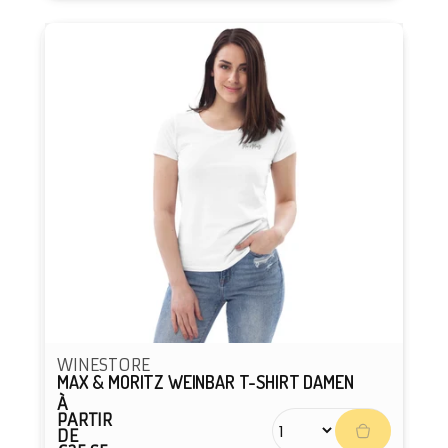
WINESTORE
MAX & MORITZ WEINBAR T-SHIRT DAMEN
À
Prix
PARTIR
habituel
DE