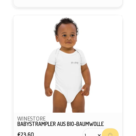
WINESTORE
BABYSTRAMPLER AUS BIO-BAUMWOLLE
Prix
€23,60