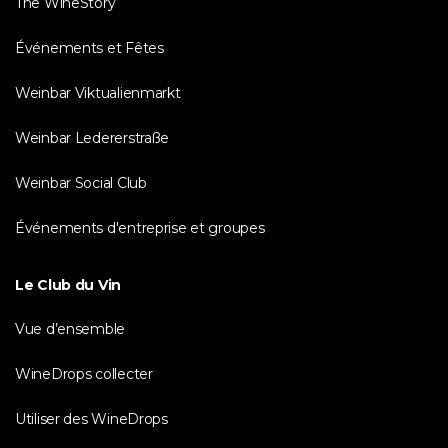
The WineStory
Événements et Fêtes
Weinbar Viktualienmarkt
Weinbar Ledererstraße
Weinbar Social Club
Événements d'entreprise et groupes
Le Club du Vin
Vue d’ensemble
WineDrops collecter
Utiliser des WineDrops