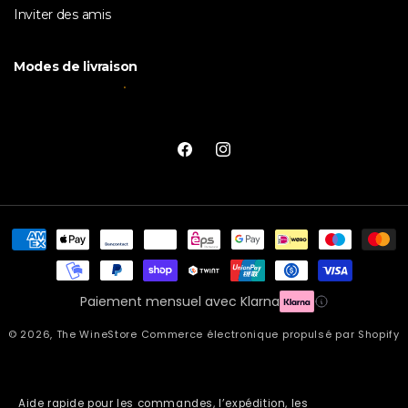
Inviter des amis
Modes de livraison
Facebook
Instagram
Moyens
de
paiement
Paiement mensuel avec Klarna
© 2026,
The WineStore
Commerce électronique propulsé par Shopify
Aide rapide pour les commandes, l’expédition, les