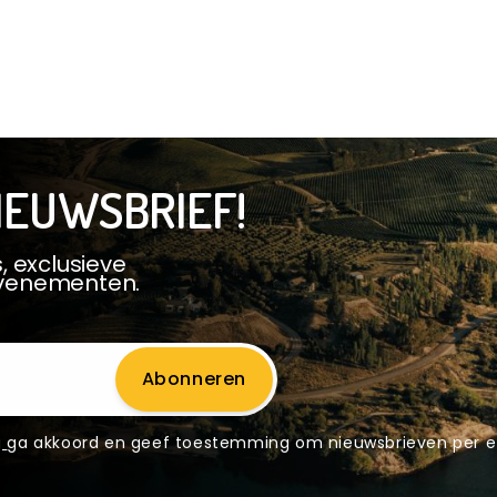
IEUWSBRIEF!
, exclusieve
evenementen.
Abonneren
g
ga akkoord en geef toestemming om nieuwsbrieven per e