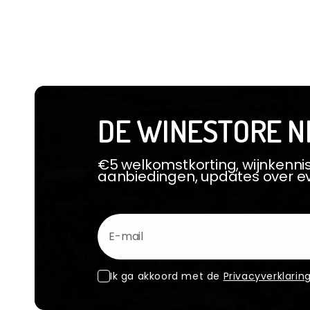
DE WINESTORE N
€5 welkomstkorting, wijnkennis
aanbiedingen, updates over 
E-mail
Ik ga akkoord met de
Privacyverklarin