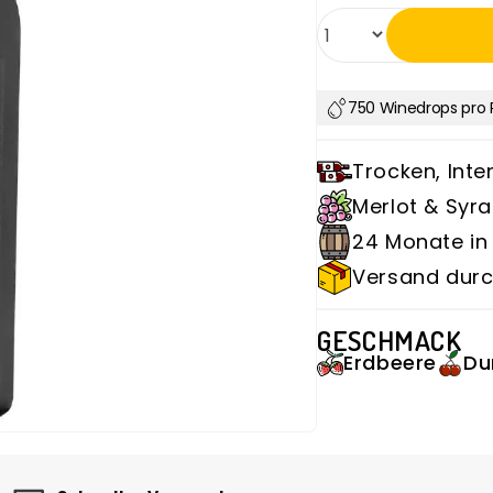
Anzahl
750 Winedrops pro 
Trocken, Inte
Merlot & Syr
24 Monate in
Versand durc
GESCHMACK
Erdbeere
Du