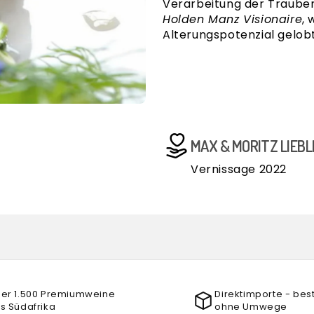
Verarbeitung der Trauben.
Holden Manz Visionaire
, 
Alterungspotenzial gelobt
MAX & MORITZ LIEB
Vernissage 2022
er 1.500 Premiumweine
Direktimporte - bes
s Südafrika
ohne Umwege