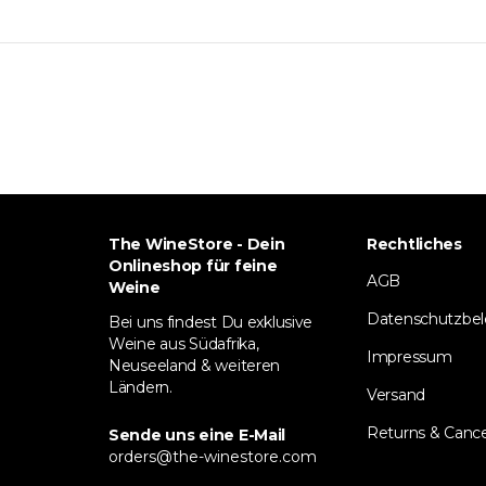
The WineStore - Dein
Rechtliches
Onlineshop für feine
AGB
Weine
Datenschutzbe
Bei uns findest Du exklusive
Weine aus Südafrika,
Impressum
Neuseeland & weiteren
Ländern.
Versand
Returns & Cance
Sende uns eine E-Mail
orders@the-winestore.com