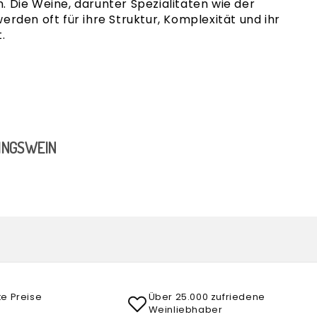
 Die Weine, darunter Spezialitäten wie der
werden oft für ihre Struktur, Komplexität und ihr
.
LINGSWEIN
te Preise
Über 25.000 zufriedene
Weinliebhaber