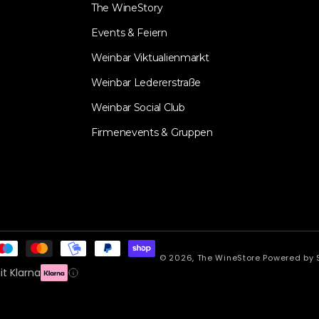
The WineStory
Events & Feiern
Weinbar Viktualienmarkt
Weinbar Ledererstraße
Weinbar Social Club
Firmenevents & Gruppen
© 2026,
The WineStore
Powered by 
t Klarna