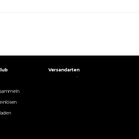
lub
Versandarten
 sammeln
einlösen
laden