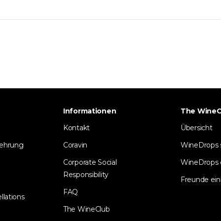
Informationen
The WineC
Kontakt
Übersicht
lehrung
Coravin
WineDrops
Corporate Social
WineDrops 
Responsibility
Freunde ein
FAQ
llations
The WineClub