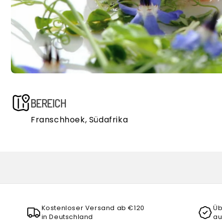
BEREICH
Franschhoek, Südafrika
Kostenloser Versand ab €120
Üb
in Deutschland
au