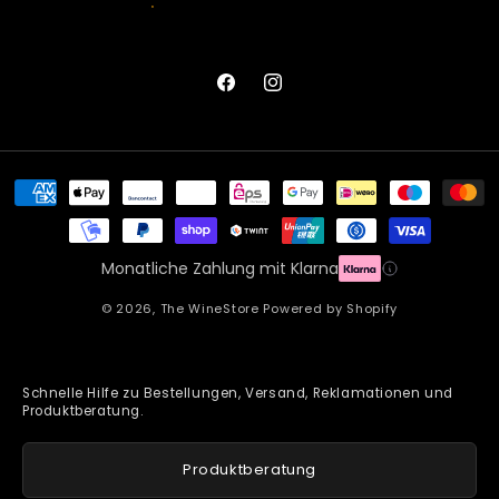
Facebook
Instagram
Zahlungsmethoden
Monatliche Zahlung mit Klarna
© 2026,
The WineStore
Powered by Shopify
Schnelle Hilfe zu Bestellungen, Versand, Reklamationen und
Produktberatung.
Produktberatung