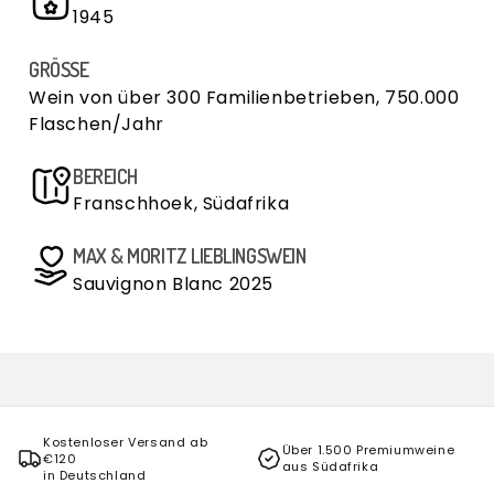
1945
GRÖSSE
Wein von über 300 Familienbetrieben, 750.000
Flaschen/Jahr
BEREICH
Franschhoek, Südafrika
MAX & MORITZ LIEBLINGSWEIN
Sauvignon Blanc 2025
Kostenloser Versand ab
Über 1.500 Premiumweine
€120
aus Südafrika
in Deutschland