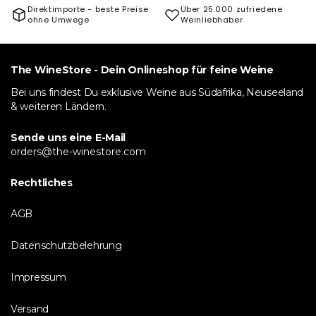
Direktimporte - beste Preise
Über 25.000 zufriedene
ohne Umwege
Weinliebhaber
The WineStore - Dein Onlineshop für feine Weine
Bei uns findest Du exklusive Weine aus Südafrika, Neuseeland
& weiteren Ländern.
Sende uns eine E-Mail
orders@the-winestore.com
Rechtliches
AGB
Datenschutzbelehrung
Impressum
Versand