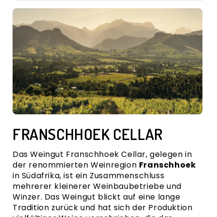
VERKOSTUNGSNOTIZ
REBSORTE
FAKTENBLATT
BEWERTUNGEN
VERSANDKOSTEN
FRANSCHHOEK CELLAR
Das
Weingut Franschhoek Cellar
, gelegen in
der renommierten Weinregion
Franschhoek
in Südafrika, ist ein Zusammenschluss
mehrerer kleinerer Weinbaubetriebe und
Winzer. Das Weingut blickt auf eine lange
Tradition zurück und hat sich der Produktion