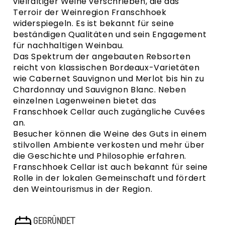
vielfältiger Weine verschrieben, die das
Terroir der
Weinregion Franschhoek
widerspiegeln. Es ist bekannt für seine
beständigen Qualitäten und sein Engagement
für nachhaltigen Weinbau.
Das Spektrum der angebauten Rebsorten
reicht von klassischen Bordeaux-Varietäten
wie
Cabernet Sauvignon
und
Merlot
bis hin zu
Chardonnay
und
Sauvignon Blanc
. Neben
einzelnen Lagenweinen bietet das
Franschhoek Cellar auch zugängliche Cuvées
an.
Besucher können die Weine des Guts in einem
stilvollen Ambiente verkosten und mehr über
die Geschichte und Philosophie erfahren.
Franschhoek Cellar ist auch bekannt für seine
Rolle in der lokalen Gemeinschaft und fördert
den Weintourismus in der Region.
GEGRÜNDET