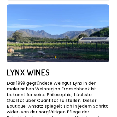
VERKOSTUNGSNOTIZ
REBSORTE
FAKTENBLATT
BEWERTUNGEN
VERSANDKOSTEN
LYNX WINES
Das 1999 gegründete
Weingut Lynx
in der
malerischen
Weinregion Franschhoek
ist
bekannt für seine Philosophie, höchste
Qualität über Quantität zu stellen. Dieser
Boutique-Ansatz spiegelt sich in jedem Schritt
wider, von der sorgfältigen Pflege der