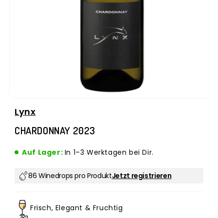
Medien
Lynx
1
in
CHARDONNAY 2023
Modal
öffnen
Auf Lager:
In 1–3 Werktagen bei Dir.
86 Winedrops pro Produkt
Jetzt registrieren
Frisch, Elegant & Fruchtig