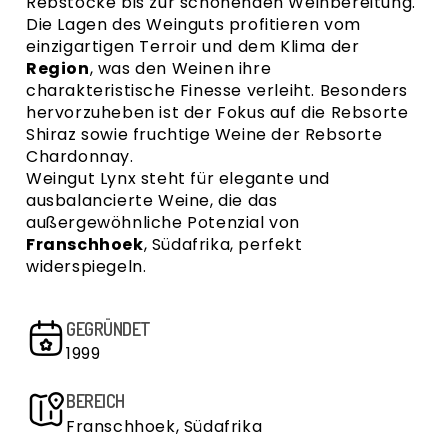
Rebstöcke bis zur schonenden Weinbereitung.
Die Lagen des Weinguts profitieren vom
einzigartigen Terroir und dem Klima der
Region
, was den Weinen ihre
charakteristische Finesse verleiht. Besonders
hervorzuheben ist der Fokus auf die
Rebsorte
Shiraz
sowie fruchtige Weine der
Rebsorte
Chardonnay
.
Weingut Lynx
steht für elegante und
ausbalancierte Weine, die das
außergewöhnliche Potenzial von
Franschhoek
, Südafrika, perfekt
widerspiegeln.
GEGRÜNDET
1999
BEREICH
Franschhoek, Südafrika