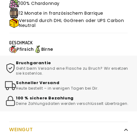
100% Chardonnay
12 Monate in französischem Barrique
Versand durch DHL GoGreen oder UPS Carbon
Neutral
GESCHMACK
Pfirsich
Birne
Bruchgarantie
Geht beim Versand eine Flasche zu Bruch? Wir ersetzen
sie kostenlos.
Schneller Versand
Heute bestellt – in wenigen Tagen bei Dir.
100 % sichere Bezahlung
Deine Zahlungsdaten werden verschlüsselt übertragen.
WEINGUT