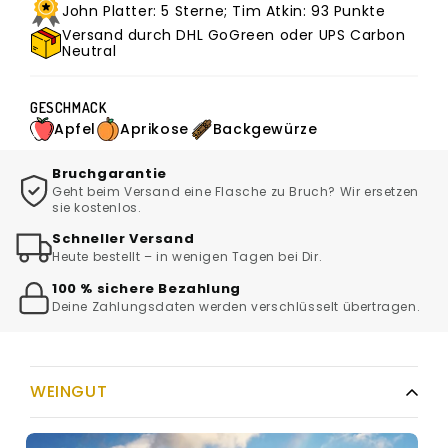
John Platter: 5 Sterne; Tim Atkin: 93 Punkte
Versand durch DHL GoGreen oder UPS Carbon
Neutral
GESCHMACK
Apfel
Aprikose
Backgewürze
Bruchgarantie
Geht beim Versand eine Flasche zu Bruch? Wir ersetzen
sie kostenlos.
Schneller Versand
Heute bestellt – in wenigen Tagen bei Dir.
100 % sichere Bezahlung
Deine Zahlungsdaten werden verschlüsselt übertragen.
WEINGUT
VERKOSTUNGSNOTIZ