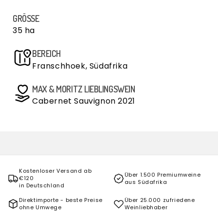
GRÖSSE
35 ha
BEREICH
Franschhoek, Südafrika
MAX & MORITZ LIEBLINGSWEIN
Cabernet Sauvignon 2021
Kostenloser Versand ab
Über 1.500 Premiumweine
€120
aus Südafrika
in Deutschland
Direktimporte - beste Preise
Über 25.000 zufriedene
ohne Umwege
Weinliebhaber