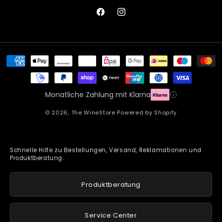
Facebook
Instagram
Zahlungsmethoden
Monatliche Zahlung mit Klarna
© 2026,
The WineStore
Powered by Shopify
Schnelle Hilfe zu Bestellungen, Versand, Reklamationen und
Produktberatung.
Produktberatung
Service Center