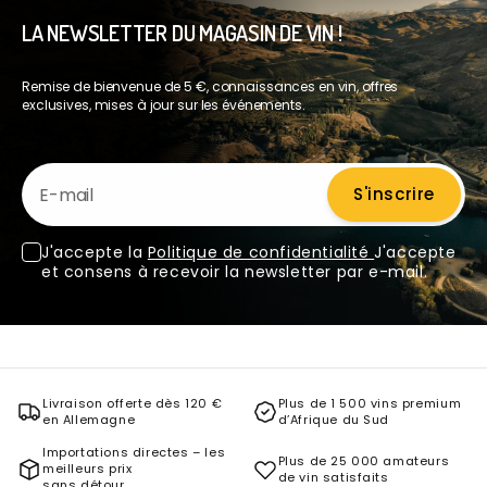
LA NEWSLETTER DU MAGASIN DE VIN !
Remise de bienvenue de 5 €, connaissances en vin, offres
exclusives, mises à jour sur les événements.
E-mail
S'inscrire
J'accepte la
Politique de confidentialité
J'accepte
et consens à recevoir la newsletter par e-mail.
Livraison offerte dès 120 €
Plus de 1 500 vins premium
en Allemagne
d’Afrique du Sud
Importations directes – les
Plus de 25 000 amateurs
meilleurs prix
de vin satisfaits
sans détour