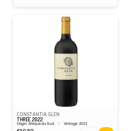
Fournisseur :
CONSTANTIA GLEN
THREE 2022
Origin: Afrique du Sud
Vintage: 2022